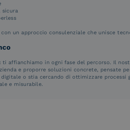
e
 sicura
perless
, con un approccio consulenziale che unisce tecn
nco
:
ti affianchiamo in ogni fase del percorso. Il nos
zienda e proporre soluzioni concrete, pensate pe
 digitale o stia cercando di ottimizzare processi g
ale e misurabile.