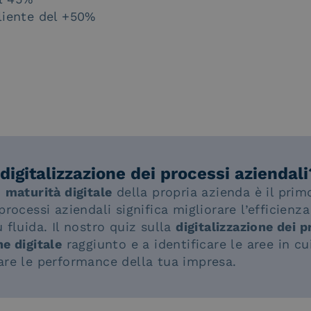
cliente del +50%
digitalizzazione dei processi aziendali
i
maturità digitale
della propria azienda è il prim
rocessi aziendali significa migliorare l’efficienza 
 fluida. Il nostro quiz sulla
digitalizzazione dei p
e digitale
raggiunto e a identificare le aree in cu
are le performance della tua impresa.