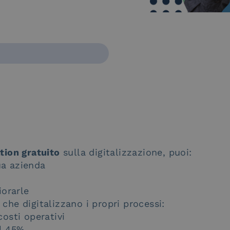
tion gratuito
sulla digitalizzazione, puoi:
tua azienda
iorarle
che digitalizzano i propri processi:
osti operativi
al 45%