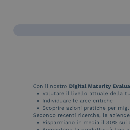
Con il nostro
Digital Maturity Evalua
Valutare il livello attuale della 
Individuare le aree critiche
Scoprire azioni pratiche per migl
Secondo recenti ricerche, le aziende 
Risparmiano in media il 30% sui c
Aumentano la produttività fino 