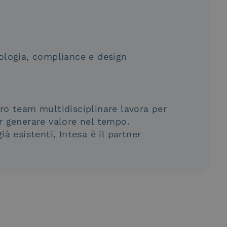
ologia, compliance e design
tro team multidisciplinare lavora per
r generare valore nel tempo.
ià esistenti, Intesa è il partner