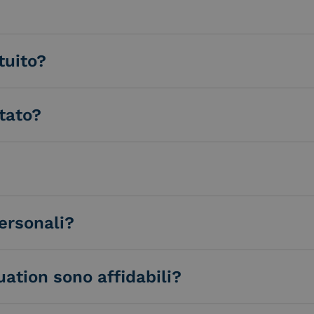
tuito?
tato?
ersonali?
luation sono affidabili?