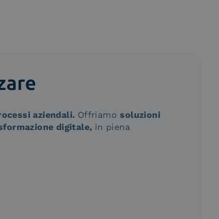
zzare
processi aziendali.
Offriamo
soluzioni
asformazione digitale,
in piena