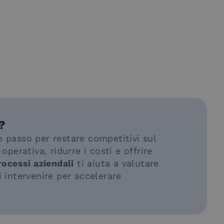
?
o passo per restare competitivi sul
operativa, ridurre i costi e offrire
rocessi aziendali
ti aiuta a valutare
i intervenire per accelerare