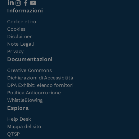
Informazioni
Codice etico
Cookies
Disclaimer
Note Legali
Privacy
Documentazioni
Creative Commons
Dichiarazioni di Accessibilità
DPA Exhibit: elenco fornitori
Politica Anticorruzione
WhistleBlowing
Esplora
Help Desk
Mappa del sito
QTSP