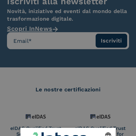
Iscriviti alla newsletter
Novità, iniziative ed eventi dal mondo della
trasformazione digitale.
Scopri InNews
Le nostre certificazioni
eIDAS Qualified Trust
eIDAS Qualified Trust
Service Provider
Service Provider for