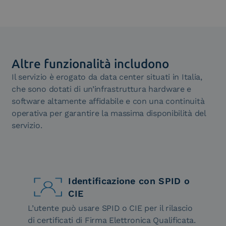
pratica per revisionare il documento e arrivare a una
versione finale condivisa prima della firma.
Altre funzionalità includono
Il servizio è erogato da data center situati in Italia,
che sono dotati di un’infrastruttura hardware e
software altamente affidabile e con una continuità
operativa per garantire la massima disponibilità del
servizio.
Identificazione con SPID o
CIE
L’utente può usare SPID o CIE per il rilascio
di certificati di Firma Elettronica Qualificata.