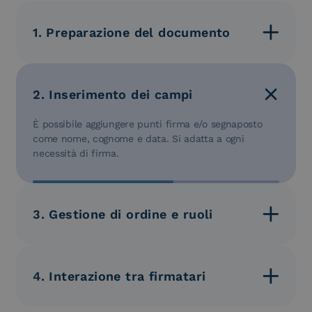
1. Preparazione del documento
È possibile caricare uno o più nuovi documenti o
utilizzare modelli e template predefiniti per la firma.
2. Inserimento dei campi
È possibile aggiungere punti firma e/o segnaposto
come nome, cognome e data. Si adatta a ogni
necessità di firma.
3. Gestione di ordine e ruoli
È possibile stabilire chi deve firmare e chi deve solo
prendere visione dei documenti, includendo gli
allegati.
4. Interazione tra firmatari
I firmatari possono commentare all’interno della