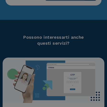
Possono interessarti anche
questi servizi?