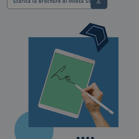
Scarica la brochure di Intesa Sign