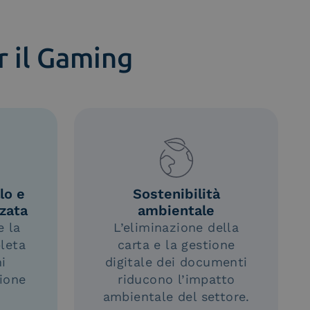
r il Gaming
lo e
Sostenibilità
zata
ambientale
e la
L’eliminazione della
pleta
carta e la gestione
i
digitale dei documenti
tione
riducono l’impatto
ambientale del settore.