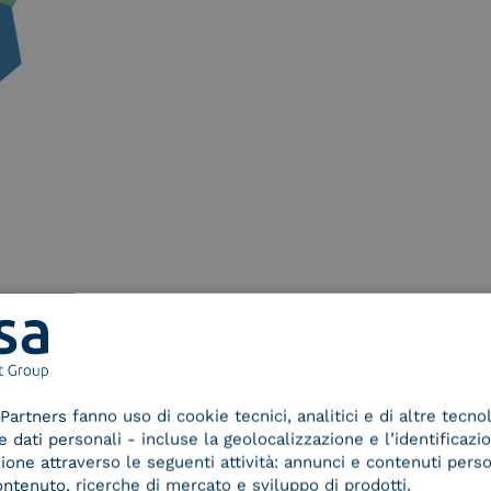
Partners fanno uso di cookie tecnici, analitici e di altre tecno
dati personali - incluse la geolocalizzazione e l’identificazio
azione attraverso le seguenti attività: annunci e contenuti pers
ontenuto, ricerche di mercato e sviluppo di prodotti.