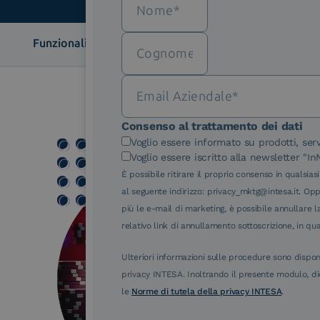
Funzionalità
Modalità di identificazione
Casi d'uso
FAQ
Consenso al trattamento dei dati
Voglio essere informato su prodotti, serv
Voglio essere iscritto alla newsletter "I
È possibile ritirare il proprio consenso in qualsi
al seguente indirizzo: privacy_mktg@intesa.it. Opp
più le e-mail di marketing, è possibile annullare l
relativo link di annullamento sottoscrizione, in qua
Ulteriori informazioni sulle procedure sono dispon
privacy INTESA. Inoltrando il presente modulo, di
le
Norme di tutela della privacy INTESA
.