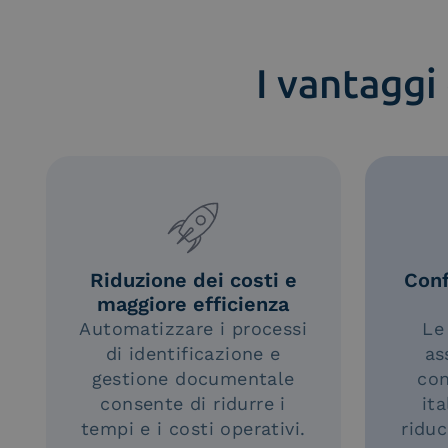
I vantaggi
Riduzione dei costi e
Conf
maggiore efficienza
Automatizzare i processi
Le 
di identificazione e
as
gestione documentale
con
consente di ridurre i
it
tempi e i costi operativi.
riduc