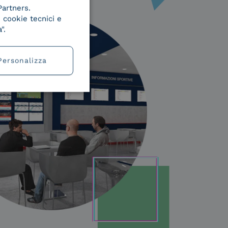
Partners.
 cookie tecnici e
".
Personalizza