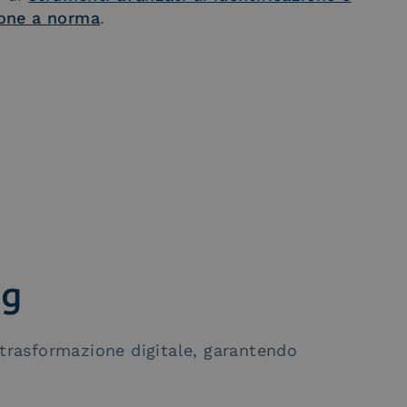
one a norma
.
ng
 trasformazione digitale, garantendo