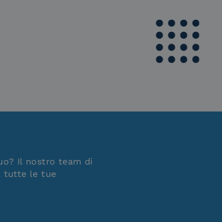
uo? Il nostro team di
 tutte le tue