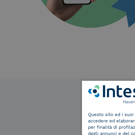
Questo sito ed i suoi 
accedere ed elaborare 
per finalità di profil
degli annunci e del c