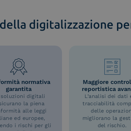
 della digitalizzazione pe
ormità normativa
Maggiore control
garantita
reportistica avan
soluzioni digitali
L’analisi dei dati 
sicurano la piena
tracciabilità com
formità alle leggi
delle operazion
aliane ed europee,
migliorano la ges
endo i rischi per gli
del rischio.