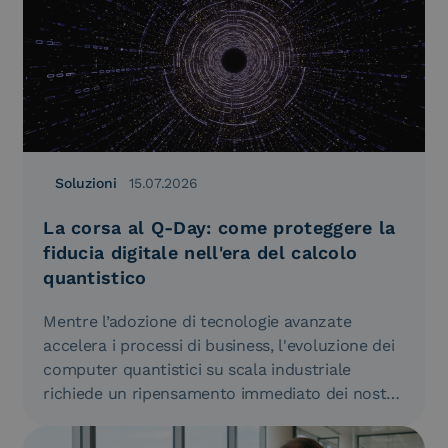
Soluzioni
15.07.2026
La corsa al Q-Day: come proteggere la
fiducia digitale nell'era del calcolo
quantistico
Mentre l’adozione di tecnologie avanzate
accelera i processi di business, l'evoluzione dei
computer quantistici su scala industriale
richiede un ripensamento immediato dei nostri
standard di…