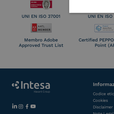
UNI EN ISO 37001
UNI EN ISO
Membro Adobe
Certified PEPP
Approved Trust List
Point (A
Informaz
Codice eti
Cookies
Disclaimer
Note Legal