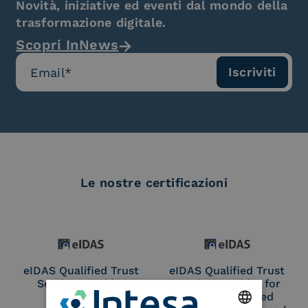
Novità, iniziative ed eventi dal mondo della
trasformazione digitale.
Scopri InNews
Le nostre certificazioni
eIDAS Qualified Trust
eIDAS Qualified Trust
Service Provider
Service Provider for
Remote Qualified