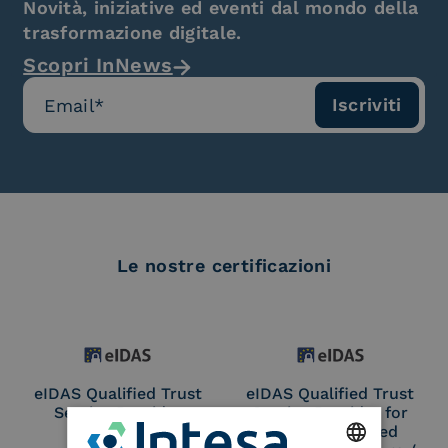
Novità, iniziative ed eventi dal mondo della
trasformazione digitale.
Scopri InNews
Le nostre certificazioni
eIDAS Qualified Trust
eIDAS Qualified Trust
Service Provider
Service Provider for
Remote Qualified