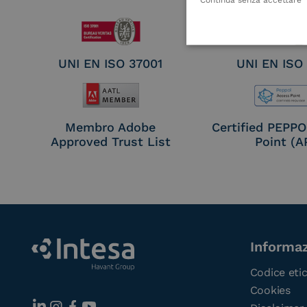
UNI EN ISO 37001
UNI EN ISO
Membro Adobe
Certified PEPP
Approved Trust List
Point (A
Informaz
Codice eti
Cookies