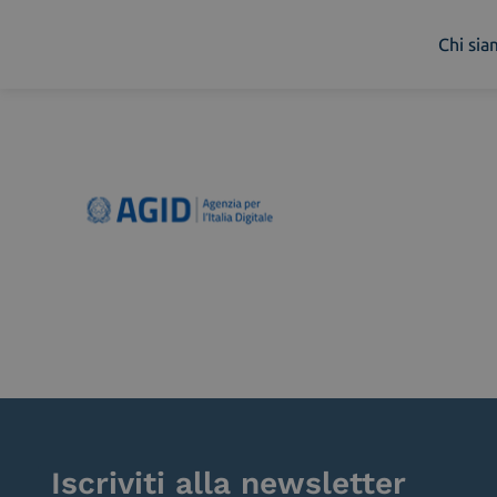
Chi si
Chi siamo
Cosa facciamo
Piattaforme
Industry
News e Media
Contattaci
Iscriviti alla newsletter