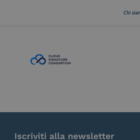
Chi si
Chi siamo
Cosa facciamo
Piattaforme
Industry
News e Media
Contattaci
Iscriviti alla newsletter