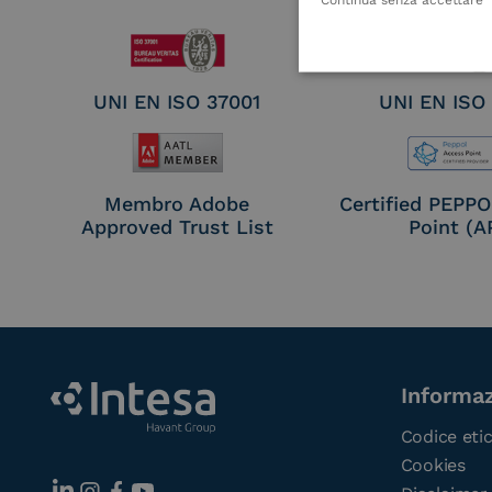
UNI EN ISO 37001
UNI EN ISO
Membro Adobe
Certified PEPP
Approved Trust List
Point (A
Informaz
Codice eti
Cookies