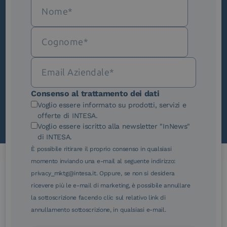
Iscriviti alla newsletter
Novità, iniziative ed eventi dal mondo della
trasformazione digitale.
Scopri InNews
Consenso al trattamento dei dati
Voglio essere informato su prodotti, servizi e
offerte di INTESA.
Voglio essere iscritto alla newsletter "InNews"
di INTESA.
È possibile ritirare il proprio consenso in qualsiasi
momento inviando una e-mail al seguente indirizzo:
privacy_mktg@intesa.it. Oppure, se non si desidera
Le nostre certificazioni
ricevere più le e-mail di marketing, è possibile annullare
la sottoscrizione facendo clic sul relativo link di
annullamento sottoscrizione, in qualsiasi e-mail.