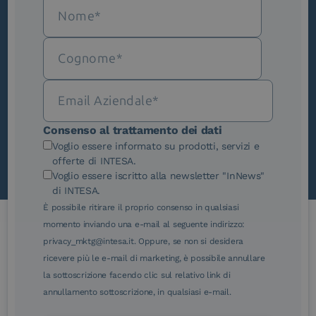
Iscriviti alla newsletter
Novità, iniziative ed eventi dal mondo della
trasformazione digitale.
Scopri InNews
Consenso al trattamento dei dati
Voglio essere informato su prodotti, servizi e
offerte di INTESA.
Voglio essere iscritto alla newsletter "InNews"
di INTESA.
È possibile ritirare il proprio consenso in qualsiasi
momento inviando una e-mail al seguente indirizzo:
privacy_mktg@intesa.it. Oppure, se non si desidera
Le nostre certificazioni
ricevere più le e-mail di marketing, è possibile annullare
la sottoscrizione facendo clic sul relativo link di
annullamento sottoscrizione, in qualsiasi e-mail.