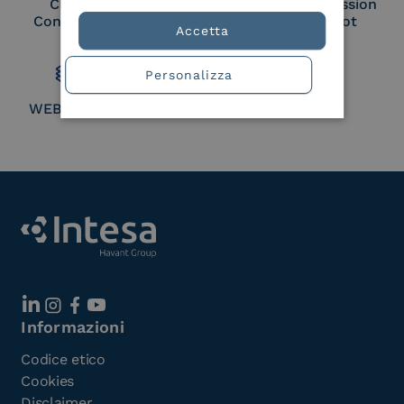
Cloud Signature
European Commission
Consortium Member
Large Scale Pilot
Accetta
Member
Personalizza
WEBUILD Consortium
Informazioni
Codice etico
Cookies
Disclaimer