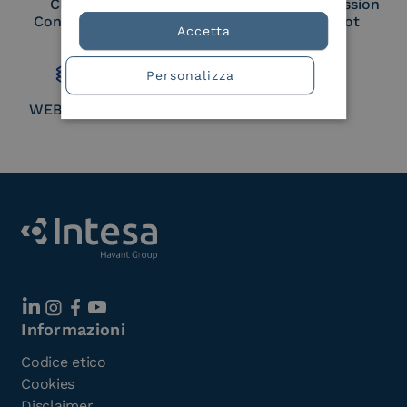
Cloud Signature
European Commission
Consortium Member
Large Scale Pilot
Accetta
Member
Personalizza
WEBUILD Consortium
Informazioni
Codice etico
Cookies
Disclaimer