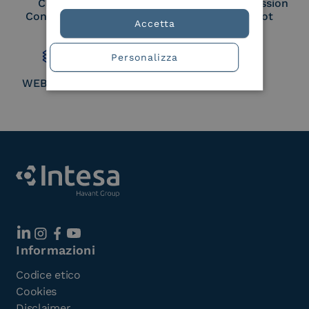
Cloud Signature
European Commission
Consortium Member
Large Scale Pilot
Accetta
Member
Personalizza
WEBUILD Consortium
Informazioni
Codice etico
Cookies
Disclaimer