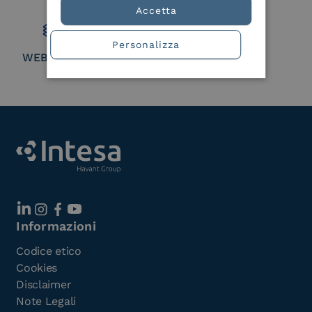
Member
Accetta
Personalizza
WEBUILD Consortium
Informazioni
Codice etico
Cookies
Disclaimer
Note Legali