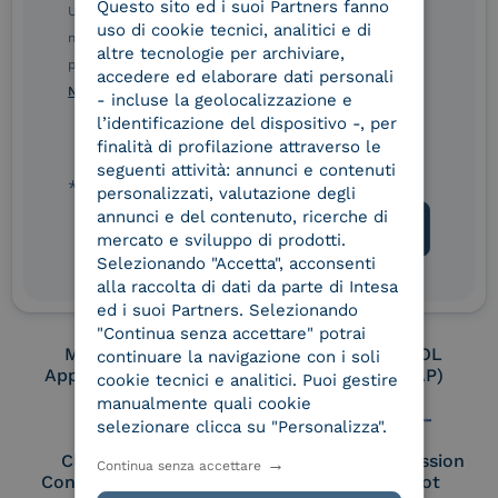
Questo sito ed i suoi Partners fanno
ITALIAN
Ulteriori informazioni sulle procedure sono disponibili
uso di cookie tecnici, analitici e di
nelle Norme di tutela della privacy INTESA. Inoltrando il
altre tecnologie per archiviare,
presente modulo, dichiaro di aver letto e compreso le
Conservatore
UNI EN ISO 37001
accedere ed elaborare dati personali
Norme di tutela della privacy INTESA
.
qualificato
- incluse la geolocalizzazione e
l’identificazione del dispositivo -, per
finalità di profilazione attraverso le
seguenti attività: annunci e contenuti
UNI EN ISO 9001
UNI EN ISO 27001
* campo obbligatorio
personalizzati, valutazione degli
annunci e del contenuto, ricerche di
mercato e sviluppo di prodotti.
Selezionando "Accetta", acconsenti
UNI EN ISO 27017
UNI EN ISO 27018
alla raccolta di dati da parte di Intesa
ed i suoi Partners. Selezionando
"Continua senza accettare" potrai
Membro Adobe
Certified PEPPOL
continuare la navigazione con i soli
Approved Trust List
Access Point (AP)
cookie tecnici e analitici. Puoi gestire
manualmente quali cookie
selezionare clicca su "Personalizza".
Cloud Signature
European Commission
Continua senza accettare
Consortium Member
Large Scale Pilot