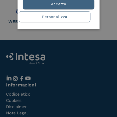
Member
Accetta
Personalizza
WEBUILD Consortium
Informazioni
Codice etico
Cookies
Disclaimer
Note Legali