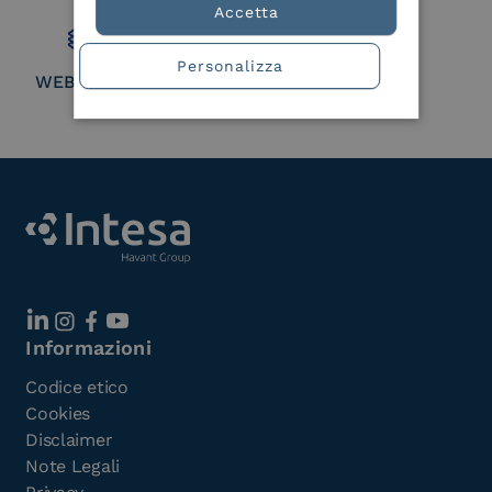
Accetta
Personalizza
WEBUILD Consortium
Informazioni
Codice etico
Cookies
Disclaimer
Note Legali