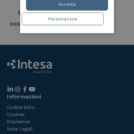
Member
Accetta
Personalizza
WEBUILD Consortium
Informazioni
Codice etico
Cookies
Disclaimer
Note Legali