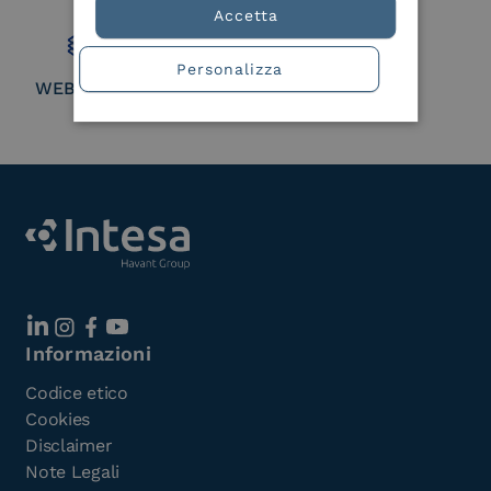
Member
Accetta
Personalizza
WEBUILD Consortium
Informazioni
Codice etico
Cookies
Disclaimer
Note Legali