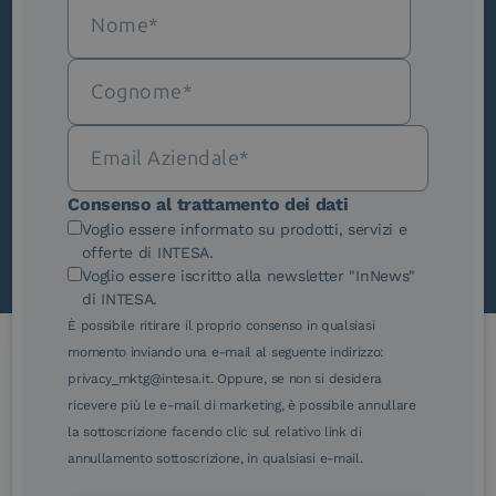
Iscriviti alla newsletter
Novità, iniziative ed eventi dal mondo della
trasformazione digitale.
Scopri InNews
Consenso al trattamento dei dati
Voglio essere informato su prodotti, servizi e
offerte di INTESA.
Voglio essere iscritto alla newsletter "InNews"
di INTESA.
È possibile ritirare il proprio consenso in qualsiasi
momento inviando una e-mail al seguente indirizzo:
privacy_mktg@intesa.it. Oppure, se non si desidera
Le nostre certificazioni
ricevere più le e-mail di marketing, è possibile annullare
la sottoscrizione facendo clic sul relativo link di
annullamento sottoscrizione, in qualsiasi e-mail.