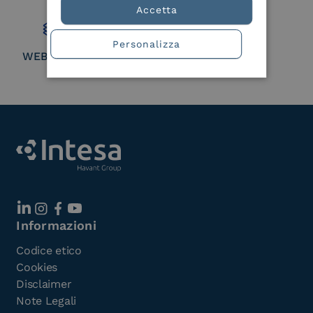
Member
Accetta
Personalizza
WEBUILD Consortium
Informazioni
Codice etico
Cookies
Disclaimer
Note Legali