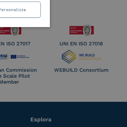
Personalizza
EN ISO 27017
UNI EN ISO 27018
an Commission
WEBUILD Consortium
e Scale Pilot
Member
Esplora