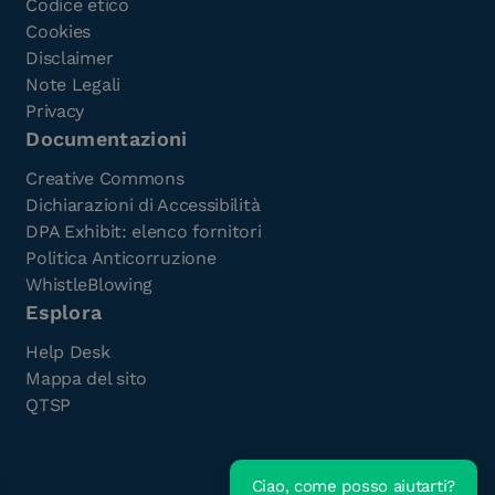
Codice etico
Cookies
Disclaimer
Note Legali
Privacy
Documentazioni
Creative Commons
Dichiarazioni di Accessibilità
DPA Exhibit: elenco fornitori
Politica Anticorruzione
WhistleBlowing
Esplora
Help Desk
Mappa del sito
QTSP
Ciao, come posso aiutarti?