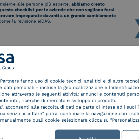
1/5
Partners fanno uso di cookie tecnici, analitici e di altre tecno
dati personali - incluse la geolocalizzazione e l’identificazio
azione attraverso le seguenti attività: annunci e contenuti pers
ontenuto, ricerche di mercato e sviluppo di prodotti.
, acconsenti alla raccolta di dati da parte di Intesa ed i suoi 
a senza accettare" potrai continuare la navigazione con i soli
re manualmente quali cookie selezionare clicca su "Personalizza
Accetta