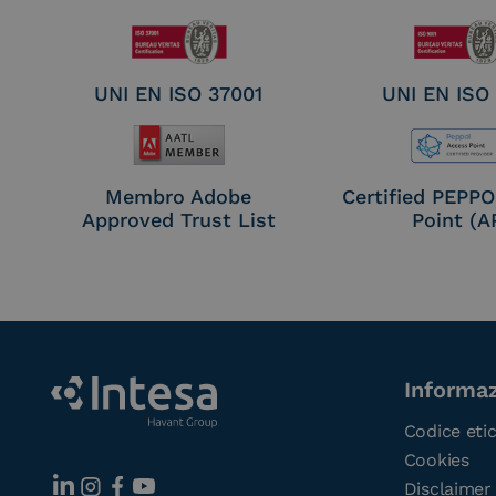
UNI EN ISO 37001
UNI EN ISO
Membro Adobe
Certified PEPP
Approved Trust List
Point (A
Informaz
Codice eti
Cookies
Disclaimer