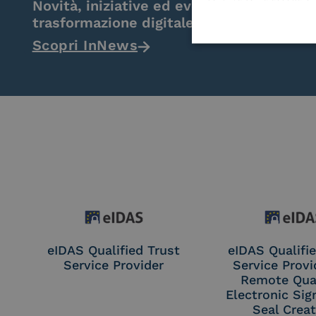
Novità, iniziative ed eventi dal mondo de
trasformazione digitale.
Scopri InNews
eIDAS Qualified Trust
eIDAS Qualifie
Service Provider
Service Provi
Remote Qual
Electronic Sig
Seal Crea