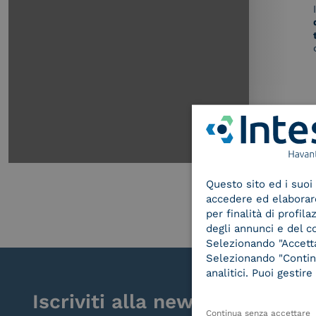
Questo sito ed i suoi 
accedere ed elaborare 
per finalità di profil
degli annunci e del c
Selezionando "Accetta"
Selezionando "Continu
analitici. Puoi gesti
Iscriviti alla newsletter
Continua senza accettare