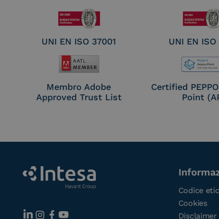
UNI EN ISO 37001
UNI EN ISO
Membro Adobe
Certified PEPP
Approved Trust List
Point (A
Informaz
Codice eti
Cookies
Disclaimer