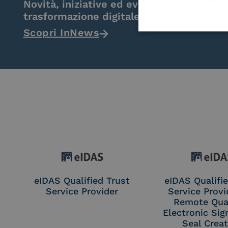
Novità, iniziative ed eventi dal mondo de
trasformazione digitale.
Scopri InNews
eIDAS Qualified Trust
eIDAS Qualifie
Service Provider
Service Provi
Remote Qual
Electronic Sig
Seal Crea