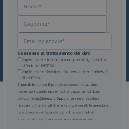
Iscriviti alla newsletter
Novità, iniziative ed eventi dal mondo della
trasformazione digitale.
Scopri InNews
Consenso al trattamento dei dati
Voglio essere informato su prodotti, servizi e
offerte di INTESA.
Voglio essere iscritto alla newsletter "InNews"
di INTESA.
È possibile ritirare il proprio consenso in qualsiasi
momento inviando una e-mail al seguente indirizzo:
privacy_mktg@intesa.it. Oppure, se non si desidera
Le nostre certificazioni
ricevere più le e-mail di marketing, è possibile annullare
la sottoscrizione facendo clic sul relativo link di
annullamento sottoscrizione, in qualsiasi e-mail.