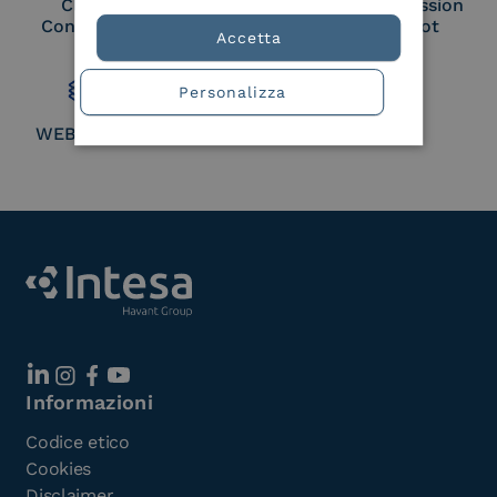
Cloud Signature
European Commission
Consortium Member
Large Scale Pilot
Accetta
Member
Personalizza
WEBUILD Consortium
Informazioni
Codice etico
Cookies
Disclaimer