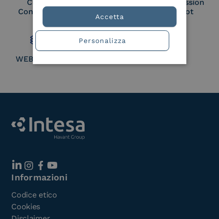
Cloud Signature
European Commission
Consortium Member
Large Scale Pilot
Accetta
Member
Personalizza
WEBUILD Consortium
Informazioni
Codice etico
Cookies
Disclaimer