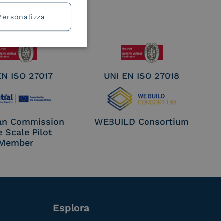
Personalizza
EN ISO 27017
UNI EN ISO 27018
an Commission
WEBUILD Consortium
e Scale Pilot
Member
Esplora