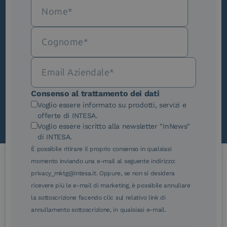
Iscriviti alla newsletter
Novità, iniziative ed eventi dal mondo della
trasformazione digitale.
Scopri InNews
Consenso al trattamento dei dati
Voglio essere informato su prodotti, servizi e
offerte di INTESA.
Voglio essere iscritto alla newsletter "InNews"
di INTESA.
È possibile ritirare il proprio consenso in qualsiasi
momento inviando una e-mail al seguente indirizzo:
privacy_mktg@intesa.it. Oppure, se non si desidera
Le nostre certificazioni
ricevere più le e-mail di marketing, è possibile annullare
la sottoscrizione facendo clic sul relativo link di
annullamento sottoscrizione, in qualsiasi e-mail.