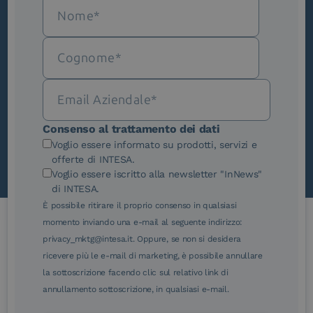
Iscriviti alla newsletter
Novità, iniziative ed eventi dal mondo della
trasformazione digitale.
Scopri InNews
Consenso al trattamento dei dati
Voglio essere informato su prodotti, servizi e
offerte di INTESA.
Voglio essere iscritto alla newsletter "InNews"
di INTESA.
È possibile ritirare il proprio consenso in qualsiasi
momento inviando una e-mail al seguente indirizzo:
privacy_mktg@intesa.it. Oppure, se non si desidera
Le nostre certificazioni
ricevere più le e-mail di marketing, è possibile annullare
la sottoscrizione facendo clic sul relativo link di
annullamento sottoscrizione, in qualsiasi e-mail.