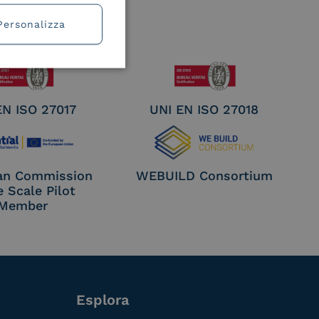
Personalizza
EN ISO 27017
UNI EN ISO 27018
an Commission
WEBUILD Consortium
e Scale Pilot
Member
Esplora