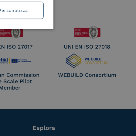
Personalizza
EN ISO 27017
UNI EN ISO 27018
an Commission
WEBUILD Consortium
e Scale Pilot
Member
Esplora