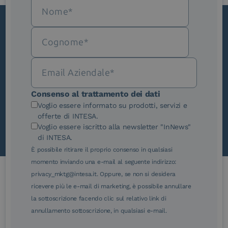
Iscriviti alla newsletter
Novità, iniziative ed eventi dal mondo della
trasformazione digitale.
Scopri InNews
Consenso al trattamento dei dati
Voglio essere informato su prodotti, servizi e
offerte di INTESA.
Voglio essere iscritto alla newsletter "InNews"
di INTESA.
È possibile ritirare il proprio consenso in qualsiasi
momento inviando una e-mail al seguente indirizzo:
privacy_mktg@intesa.it. Oppure, se non si desidera
ricevere più le e-mail di marketing, è possibile annullare
Le nostre certificazioni
la sottoscrizione facendo clic sul relativo link di
annullamento sottoscrizione, in qualsiasi e-mail.