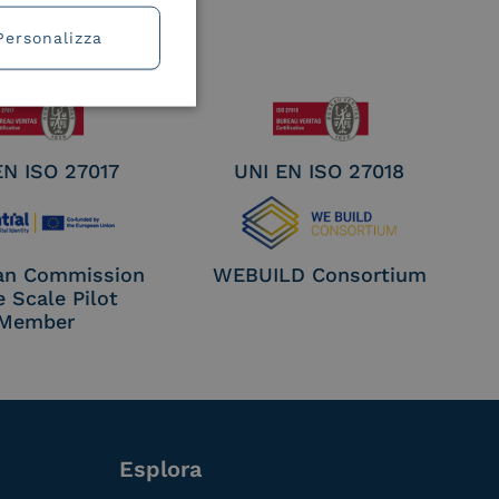
Personalizza
EN ISO 27017
UNI EN ISO 27018
an Commission
WEBUILD Consortium
e Scale Pilot
Member
Esplora