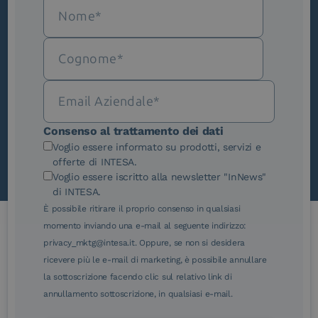
Iscriviti alla newsletter
Novità, iniziative ed eventi dal mondo della
trasformazione digitale.
Scopri InNews
Consenso al trattamento dei dati
Voglio essere informato su prodotti, servizi e
offerte di INTESA.
Voglio essere iscritto alla newsletter "InNews"
di INTESA.
È possibile ritirare il proprio consenso in qualsiasi
momento inviando una e-mail al seguente indirizzo:
privacy_mktg@intesa.it. Oppure, se non si desidera
Le nostre certificazioni
ricevere più le e-mail di marketing, è possibile annullare
la sottoscrizione facendo clic sul relativo link di
annullamento sottoscrizione, in qualsiasi e-mail.