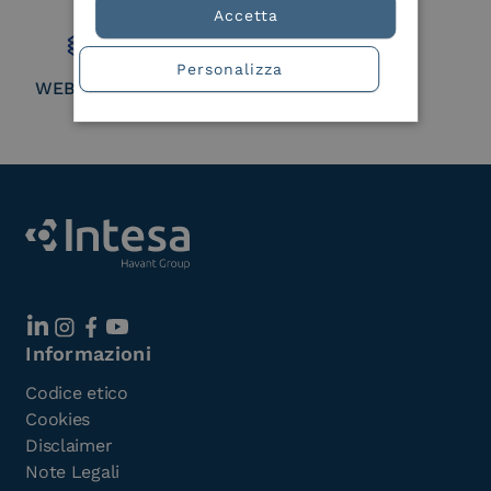
Member
Accetta
Personalizza
WEBUILD Consortium
Informazioni
Codice etico
Cookies
Disclaimer
Note Legali