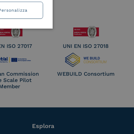
Personalizza
EN ISO 27017
UNI EN ISO 27018
an Commission
WEBUILD Consortium
e Scale Pilot
Member
Esplora