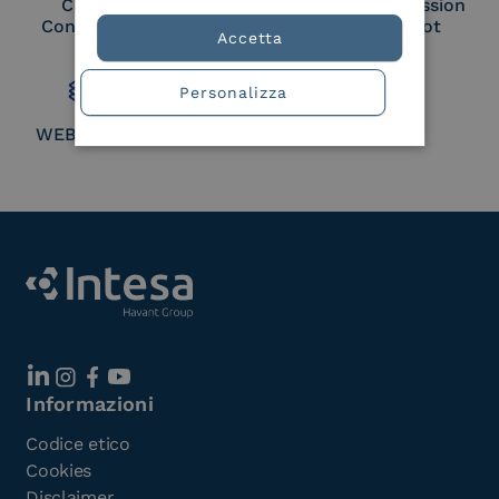
Cloud Signature
European Commission
Consortium Member
Large Scale Pilot
Accetta
Member
Personalizza
WEBUILD Consortium
Informazioni
Codice etico
Cookies
Disclaimer