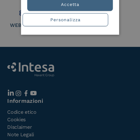
Member
Accetta
Personalizza
WEBUILD Consortium
Informazioni
Codice etico
Cookies
Disclaimer
Note Legali