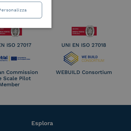
Personalizza
EN ISO 27017
UNI EN ISO 27018
an Commission
WEBUILD Consortium
e Scale Pilot
Member
Esplora