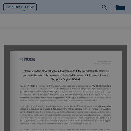
IT
Help Desk
QTSP
Chi siamo
Cosa facciamo
Piattaforme
Industry
News e Media
Contattaci