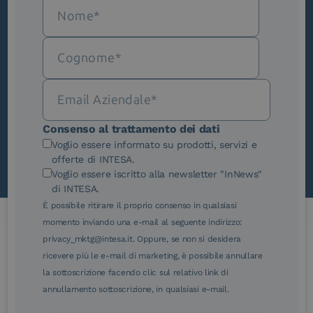
Iscriviti alla newsletter
Novità, iniziative ed eventi dal mondo della
trasformazione digitale.
Scopri InNews
Consenso al trattamento dei dati
Voglio essere informato su prodotti, servizi e
offerte di INTESA.
Voglio essere iscritto alla newsletter "InNews"
di INTESA.
È possibile ritirare il proprio consenso in qualsiasi
momento inviando una e-mail al seguente indirizzo:
privacy_mktg@intesa.it. Oppure, se non si desidera
Le nostre certificazioni
ricevere più le e-mail di marketing, è possibile annullare
la sottoscrizione facendo clic sul relativo link di
annullamento sottoscrizione, in qualsiasi e-mail.