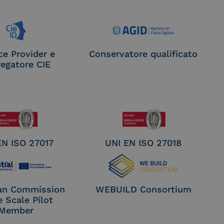
ce Provider e
Conservatore qualificato
egatore CIE
EN ISO 27017
UNI EN ISO 27018
an Commission
WEBUILD Consortium
e Scale Pilot
Member