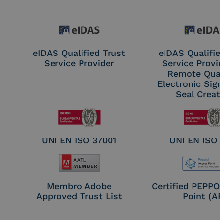
eIDAS Qualified Trust
eIDAS Qualifie
Service Provider
Service Provi
Remote Qual
Electronic Sig
Seal Crea
UNI EN ISO 37001
UNI EN ISO
Membro Adobe
Certified PEPP
Approved Trust List
Point (A