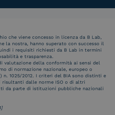
hio che viene concesso in licenza da B Lab,
ome la nostra, hanno superato con successo il
ndi i requisiti richiesti da B Lab in termini
sabilità e trasparenza.
i valutazione della conformità ai sensi del
mo di normazione nazionale, europeo o
n. 1025/2012. I criteri del BIA sono distinti e
risultanti dalle norme ISO o di altri
i da parte di istituzioni pubbliche nazionali
4]