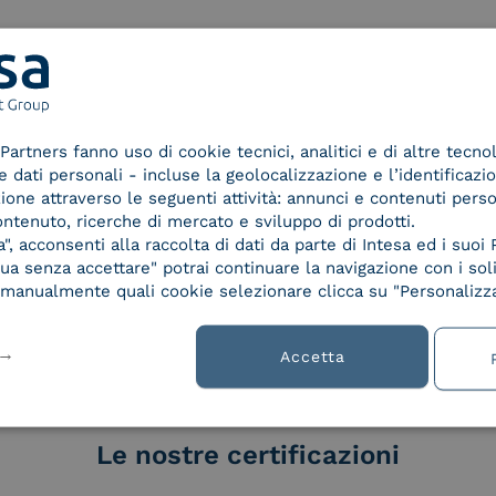
Partners fanno uso di cookie tecnici, analitici e di altre tecno
dati personali - incluse la geolocalizzazione e l’identificazio
azione attraverso le seguenti attività: annunci e contenuti pers
ontenuto, ricerche di mercato e sviluppo di prodotti.
lla
, acconsenti alla raccolta di dati da parte di Intesa ed i suoi 
a senza accettare" potrai continuare la navigazione con i soli
re manualmente quali cookie selezionare clicca su "Personalizza
Accetta
Le nostre certificazioni