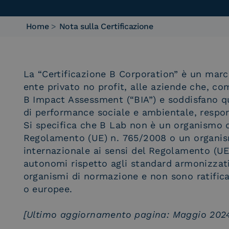
Home
>
Nota sulla Certificazione
La “Certificazione B Corporation” è un marc
ente privato no profit, alle aziende che, c
B Impact Assessment (“BIA”) e soddisfano qui
di performance sociale e ambientale, respon
Si specifica che B Lab non è un organismo d
Regolamento (UE) n. 765/2008 o un organis
internazionale ai sensi del Regolamento (UE) 
autonomi rispetto agli standard armonizzati 
organismi di normazione e non sono ratificat
o europee.
[Ultimo aggiornamento pagina: Maggio 202