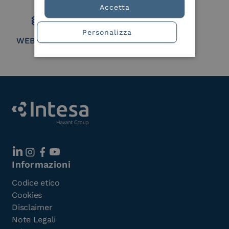
Member
Accetta
Personalizza
WEBUILD Consortium
Informazioni
Codice etico
Cookies
Disclaimer
Note Legali