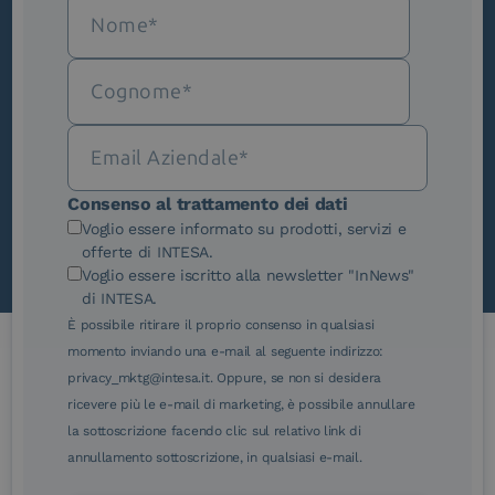
Iscriviti alla newsletter
Novità, iniziative ed eventi dal mondo della
trasformazione digitale.
Scopri InNews
Consenso al trattamento dei dati
Voglio essere informato su prodotti, servizi e
offerte di INTESA.
Voglio essere iscritto alla newsletter "InNews"
di INTESA.
È possibile ritirare il proprio consenso in qualsiasi
momento inviando una e-mail al seguente indirizzo:
privacy_mktg@intesa.it. Oppure, se non si desidera
Le nostre certificazioni
ricevere più le e-mail di marketing, è possibile annullare
la sottoscrizione facendo clic sul relativo link di
annullamento sottoscrizione, in qualsiasi e-mail.