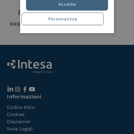
Member
Accetta
Personalizza
WEBUILD Consortium
Informazioni
Codice etico
Cookies
Disclaimer
Note Legali