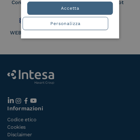
Consortium Member
Large Scale Pilot
Member
Accetta
Personalizza
WEBUILD Consortium
Informazioni
Codice etico
Cookies
Disclaimer