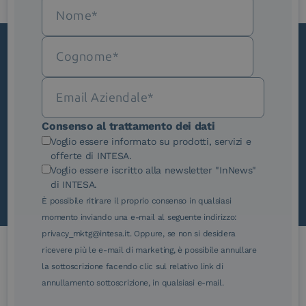
Iscriviti alla newsletter
Novità, iniziative ed eventi dal mondo della
trasformazione digitale.
Consenso al trattamento dei dati
Scopri InNews
Voglio essere informato su prodotti, servizi e
offerte di INTESA.
Voglio essere iscritto alla newsletter "InNews"
di INTESA.
È possibile ritirare il proprio consenso in qualsiasi
momento inviando una e-mail al seguente indirizzo:
privacy_mktg@intesa.it. Oppure, se non si desidera
ricevere più le e-mail di marketing, è possibile annullare
la sottoscrizione facendo clic sul relativo link di
Le nostre certificazioni
annullamento sottoscrizione, in qualsiasi e-mail.